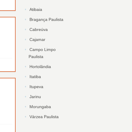
Atibaia
Bragança Paulista
Cabreúva
Cajamar
Campo Limpo
Paulista
Hortolândia
Itatiba
Itupeva
Jarinu
Morungaba
Várzea Paulista