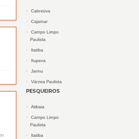
Cabreúva
Cajamar
Campo Limpo
Paulista
Itatiba
Itupeva
Jarinu
Várzea Paulista
PESQUEIROS
Atibaia
Campo Limpo
Paulista
Itatiba
ido