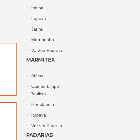
Itatiba
Itupeva
Jarinu
Morungaba
Várzea Paulista
MARMITEX
Atibaia
Campo Limpo
Paulista
Hortolândia
Itupeva
Várzea Paulista
PADARIAS