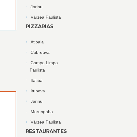
Jarinu
Várzea Paulista
PIZZARIAS
Atibaia
Cabreúva
Campo Limpo
Paulista
Itatiba
Itupeva
Jarinu
Morungaba
Várzea Paulista
RESTAURANTES