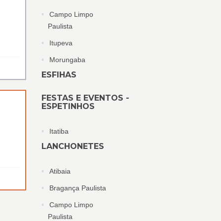
Campo Limpo
Paulista
Itupeva
Morungaba
ESFIHAS
FESTAS E EVENTOS -
ESPETINHOS
Itatiba
LANCHONETES
Atibaia
Bragança Paulista
Campo Limpo
Paulista