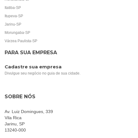
Itatiba-SP
Itupeva-SP
Jarinu-SP
Morungaba-SP
Várzea Paulista-SP
PARA SUA EMPRESA
Cadastre sua empresa
Divulgue seu negócio no guia de sua cidade.
SOBRE NÓS
Av. Luiz Domingues, 339
Vila Rica
Jarinu, SP
13240-000