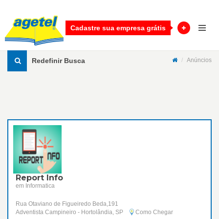
Cadastre sua empresa grátis
Redefinir Busca
Anúncios
Report Info
em Informatica
Rua Otaviano de Figueiredo Beda,191
Adventista Campineiro - Hortolândia, SP
Como Chegar