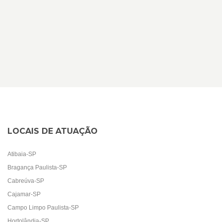
LOCAIS DE ATUAÇÃO
Atibaia-SP
Bragança Paulista-SP
Cabreúva-SP
Cajamar-SP
Campo Limpo Paulista-SP
Hortolândia-SP