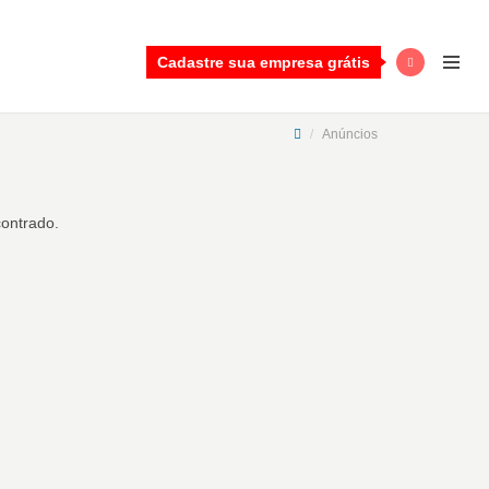
Cadastre sua empresa grátis
Anúncios
ontrado.