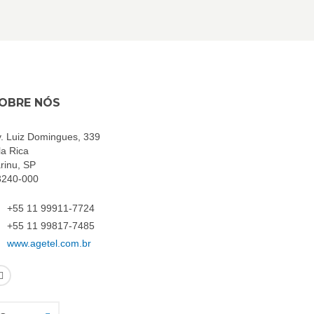
OBRE NÓS
. Luiz Domingues, 339
la Rica
rinu, SP
3240-000
+55 11 99911-7724
+55 11 99817-7485
www.agetel.com.br