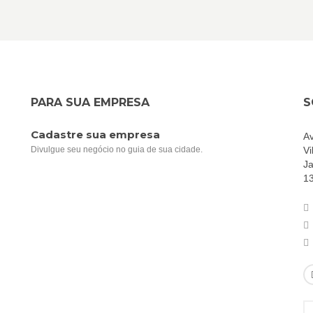
PARA SUA EMPRESA
S
Cadastre sua empresa
Av
Divulgue seu negócio no guia de sua cidade.
Vi
Ja
1