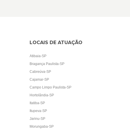
LOCAIS DE ATUAÇÃO
Atibaia-SP
Bragança Paulista-SP
Cabreúva-SP
Cajamar-SP
Campo Limpo Paulista-SP
Hortolândia-SP
Itatiba-SP
Itupeva-SP
Jarinu-SP
Morungaba-SP