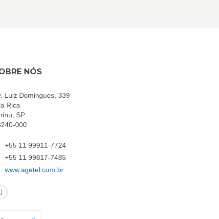
OBRE NÓS
. Luiz Domingues, 339
la Rica
rinu, SP
3240-000
+55 11 99911-7724
+55 11 99817-7485
www.agetel.com.br