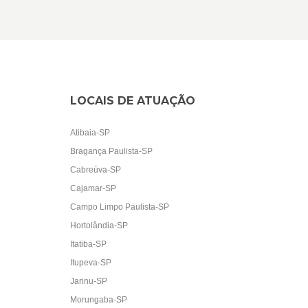
LOCAIS DE ATUAÇÃO
Atibaia-SP
Bragança Paulista-SP
Cabreúva-SP
Cajamar-SP
Campo Limpo Paulista-SP
Hortolândia-SP
Itatiba-SP
Itupeva-SP
Jarinu-SP
Morungaba-SP