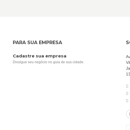
PARA SUA EMPRESA
S
Cadastre sua empresa
Av
Divulgue seu negócio no guia de sua cidade.
Vi
Ja
1