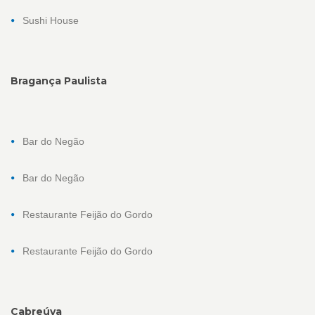
Sushi House
Bragança Paulista
Bar do Negão
Bar do Negão
Restaurante Feijão do Gordo
Restaurante Feijão do Gordo
Cabreúva