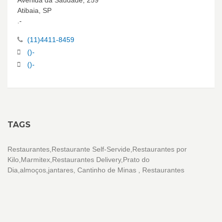
Avenida da Saudade, 259
Atibaia, SP
.-
(11)4411-8459
()-
()-
TAGS
Restaurantes,Restaurante Self-Servide,Restaurantes por
Kilo,Marmitex,Restaurantes Delivery,Prato do
Dia,almoços,jantares, Cantinho de Minas , Restaurantes