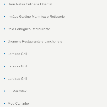
Haru Natsu Culinária Oriental
Irmãos Galdino Marmitex e Rotisserie
Ítalo Português Restaurante
Jhonny's Restaurante e Lanchonete
Lareiras Grill
Lareiras Grill
Lareiras Grill
Lú Marmitex
Meu Cantinho