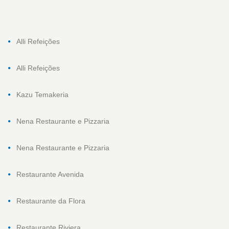
Alli Refeições
Alli Refeições
Kazu Temakeria
Nena Restaurante e Pizzaria
Nena Restaurante e Pizzaria
Restaurante Avenida
Restaurante da Flora
Restaurante Riviera