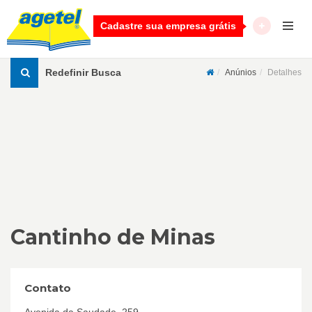
Cadastre sua empresa grátis
Redefinir Busca
Anúnios
Detalhes
Cantinho de Minas
Contato